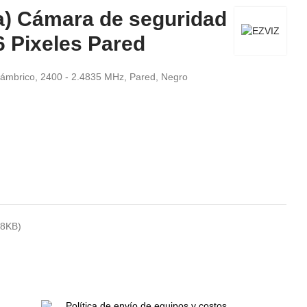
a) Cámara de seguridad
6 Pixeles Pared
alámbrico, 2400 - 2.4835 MHz, Pared, Negro
58KB)
Política de envío de equipos y costos