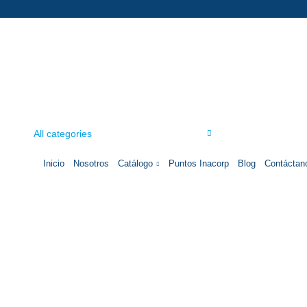
All categories
Inicio
Nosotros
Catálogo
Puntos Inacorp
Blog
Contáctan
Click to enlarge