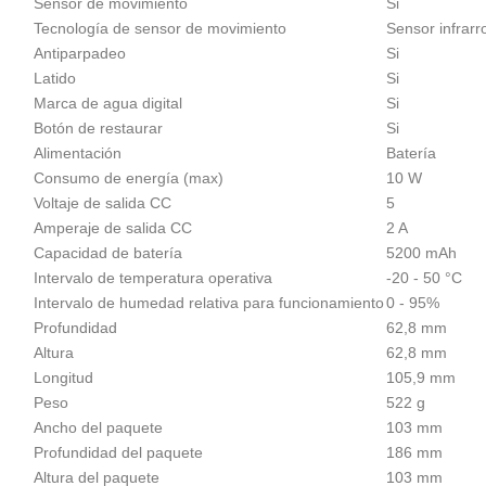
Sensor de movimiento
Si
Tecnología de sensor de movimiento
Sensor infrarr
Antiparpadeo
Si
Latido
Si
Marca de agua digital
Si
Botón de restaurar
Si
Alimentación
Batería
Consumo de energía (max)
10 W
Voltaje de salida CC
5
Amperaje de salida CC
2 A
Capacidad de batería
5200 mAh
Intervalo de temperatura operativa
-20 - 50 °C
Intervalo de humedad relativa para funcionamiento
0 - 95%
Profundidad
62,8 mm
Altura
62,8 mm
Longitud
105,9 mm
Peso
522 g
Ancho del paquete
103 mm
Profundidad del paquete
186 mm
Altura del paquete
103 mm