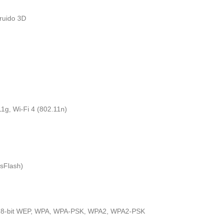
ruido 3D
1g, Wi-Fi 4 (802.11n)
sFlash)
128-bit WEP, WPA, WPA-PSK, WPA2, WPA2-PSK