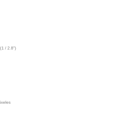
1 / 2.8")
ixeles