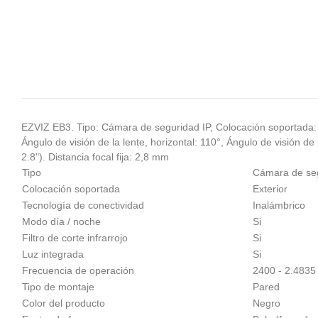
EZVIZ EB3. Tipo: Cámara de seguridad IP, Colocación soportada: E
Ángulo de visión de la lente, horizontal: 110°, Ángulo de visión de
2.8"). Distancia focal fija: 2,8 mm
Tipo
Cámara de seg
Colocación soportada
Exterior
Tecnología de conectividad
Inalámbrico
Modo día / noche
Si
Filtro de corte infrarrojo
Si
Luz integrada
Si
Frecuencia de operación
2400 - 2.483
Tipo de montaje
Pared
Color del producto
Negro