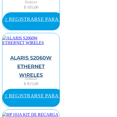
Productos
$ 105,00
REGISTRARSE PARA COMPRAR
ALARIS S2060W
ETHERNET
WIRELES
Productos
$ 815,00
REGISTRARSE PARA COMPRAR