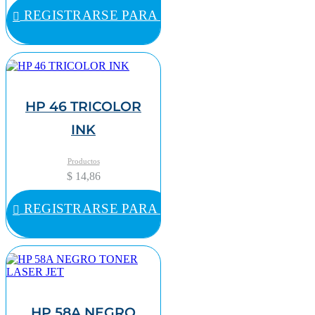
REGISTRARSE PARA COMPRAR
HP 46 TRICOLOR
INK
Productos
$ 14,86
REGISTRARSE PARA COMPRAR
HP 58A NEGRO