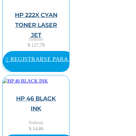
HP 222X CYAN
TONER LASER
JET
Productos
$ 127,79
REGISTRARSE PARA COMPRAR
HP 46 BLACK
INK
Productos
$ 14,86