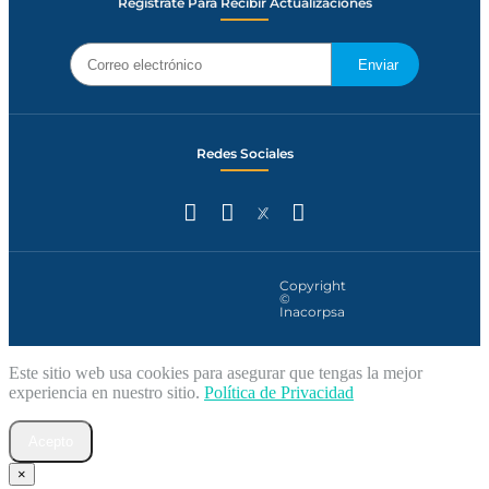
Regístrate Para Recibir Actualizaciones
Enviar
Redes Sociales
Copyright
©
Inacorpsa
Este sitio web usa cookies para asegurar que tengas la mejor
experiencia en nuestro sitio.
Política de Privacidad
Acepto
×