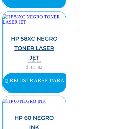
HP 58XC NEGRO
TONER LASER
JET
Productos
$ 315,82
REGISTRARSE PARA COMPRAR
HP 60 NEGRO
INK