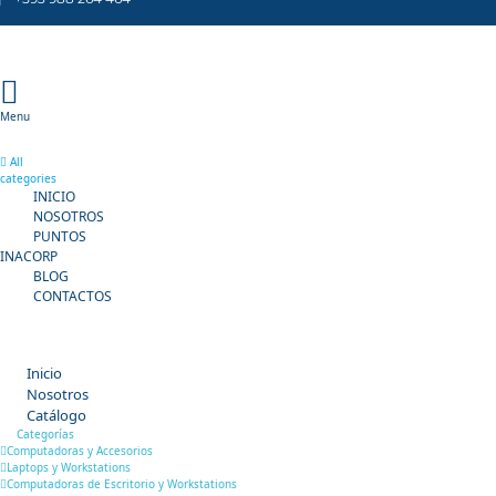
Menu
All
categories
INICIO
NOSOTROS
PUNTOS
INACORP
BLOG
CONTACTOS
Inicio
Nosotros
Catálogo
Categorías
Computadoras y Accesorios
Laptops y Workstations
Computadoras de Escritorio y Workstations