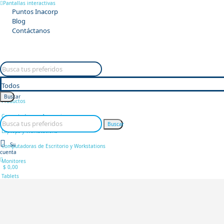
Pantallas interactivas
Puntos Inacorp
Blog
Contáctanos
Todos
Buscar
Productos
Computadoras y Accesorios
Buscar
Laptops y Workstations
Su
Computadoras de Escritorio y Workstations
cuenta
Monitores
0
$ 0,00
Tablets
Accesorios (Mochilas, Estuches, etc.)
Impresión y Escaneo
Impresoras y Plotters