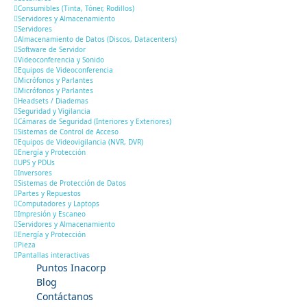
Consumibles (Tinta, Tóner, Rodillos)
Servidores y Almacenamiento
Servidores
Almacenamiento de Datos (Discos, Datacenters)
Software de Servidor
Videoconferencia y Sonido
Equipos de Videoconferencia
Micrófonos y Parlantes
Micrófonos y Parlantes
Headsets / Diademas
Seguridad y Vigilancia
Cámaras de Seguridad (Interiores y Exteriores)
Sistemas de Control de Acceso
Equipos de Videovigilancia (NVR, DVR)
Energía y Protección
UPS y PDUs
Inversores
Sistemas de Protección de Datos
Partes y Repuestos
Computadores y Laptops
Impresión y Escaneo
Servidores y Almacenamiento
Energía y Protección
Pieza
Pantallas interactivas
Puntos Inacorp
Blog
Contáctanos