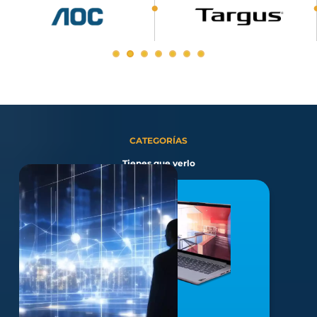
CATEGORÍAS
Tienes que verlo
EQUIPOS