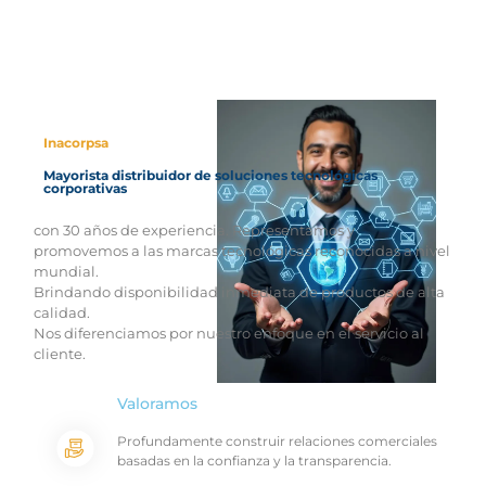
Inacorpsa
Mayorista distribuidor de soluciones tecnológicas
corporativas
con 30 años de experiencia. Representamos y
promovemos a las marcas tecnológicas reconocidas a nivel
mundial.
Brindando disponibilidad inmediata de productos de alta
calidad.
Nos diferenciamos por nuestro enfoque en el servicio al
cliente.
Valoramos
Profundamente construir relaciones comerciales
basadas en la confianza y la transparencia.