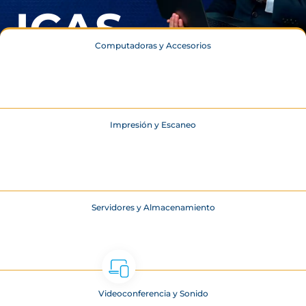
ICAS
Computadoras y Accesorios
A través de nuestra oferta integral
de innovación, capacitación y
promoción, garantizamos que
nuestros clientes lideren la
transformación digital en su
Impresión y Escaneo
sector.
CONOCE MÁS
Servidores y Almacenamiento
Videoconferencia y Sonido