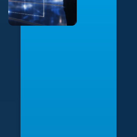
Laptops
Portatiles