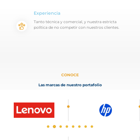
Experiencia
Tanto técnica y comercial, y nuestra estricta
política de no competir con nuestros clientes.
CONOCE
Las marcas de nuestro portafolio